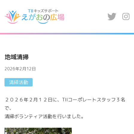
Skip
to
content
地域清掃
2026年2月12日
清掃活動
２０２６年２月１２日に、TIIコーポレートスタッフ３名
で、
清掃ボランティア活動を行いました。